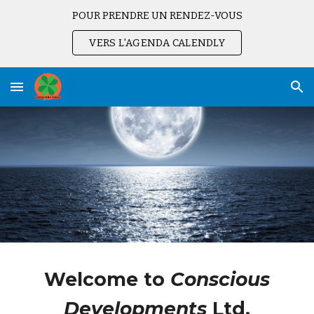
POUR PRENDRE UN RENDEZ-VOUS
Skip to main content
Skip to navigation
VERS L'AGENDA CALENDLY
Welcome to
Conscious
Developments
Ltd,